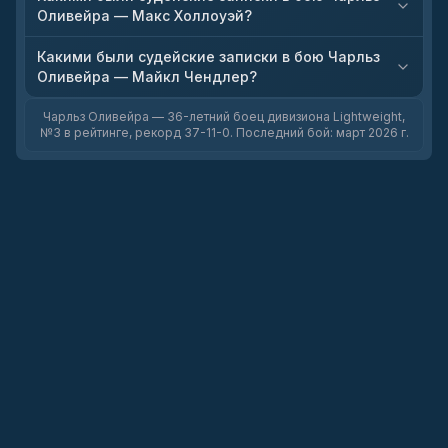
Оливейра — Макс Холлоуэй?
Какими были судейские записки в бою Чарльз
Оливейра — Майкл Чендлер?
Чарльз Оливейра — 36-летний боец дивизиона Lightweight,
№3 в рейтинге, рекорд 37-11-0. Последний бой: март 2026 г.