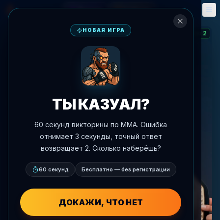
Фэнтези
События
🎮
📅
НОВАЯ ИГРА
2
СЕРИЯ
:
ТЫ КАЗУАЛ?
60 секунд викторины по MMA. Ошибка
отнимает 3 секунды, точный ответ
возвращает 2. Сколько наберёшь?
60 секунд
Бесплатно — без регистрации
ДОКАЖИ, ЧТО НЕТ