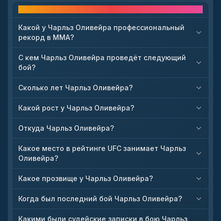
Часто задаваемые вопросы
Какой у Чарльз Оливейра профессиональный
рекорд в ММА?
С кем Чарльз Оливейра проведёт следующий
бой?
Сколько лет Чарльз Оливейра?
Какой рост у Чарльз Оливейра?
Откуда Чарльз Оливейра?
Какое место в рейтинге UFC занимает Чарльз
Оливейра?
Какое прозвище у Чарльз Оливейра?
Когда был последний бой Чарльз Оливейра?
Какими были судейские записки в бою Чарльз