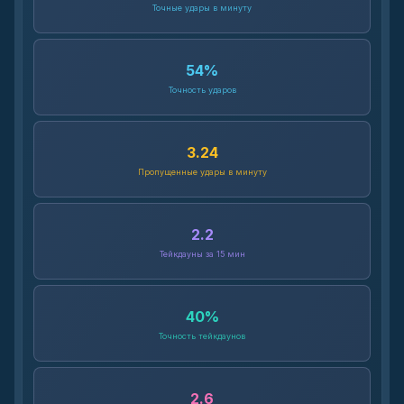
Точные удары в минуту
54
%
Точность ударов
3.24
Пропущенные удары в минуту
2.2
Тейкдауны за 15 мин
40
%
Точность тейкдаунов
2.6