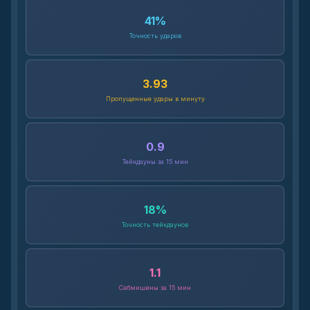
41
%
Точность ударов
3.93
Пропущенные удары в минуту
0.9
Тейкдауны за 15 мин
18
%
Точность тейкдаунов
1.1
Сабмишены за 15 мин