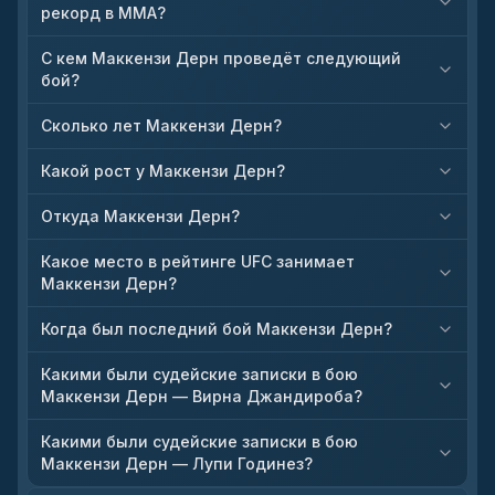
рекорд в ММА?
С кем Маккензи Дерн проведёт следующий
бой?
Сколько лет Маккензи Дерн?
Какой рост у Маккензи Дерн?
Откуда Маккензи Дерн?
Какое место в рейтинге UFC занимает
Маккензи Дерн?
Когда был последний бой Маккензи Дерн?
Какими были судейские записки в бою
Маккензи Дерн — Вирна Джандироба?
Какими были судейские записки в бою
Маккензи Дерн — Лупи Годинез?