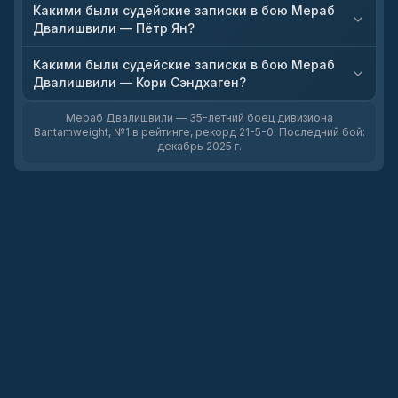
Какими были судейские записки в бою Мераб
Двалишвили — Пётр Ян?
Какими были судейские записки в бою Мераб
Двалишвили — Кори Сэндхаген?
Мераб Двалишвили — 35-летний боец дивизиона
Bantamweight, №1 в рейтинге, рекорд 21-5-0. Последний бой:
декабрь 2025 г.