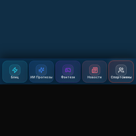
Блиц
ИИ Прогнозы
Фэнтези
Новости
Спортсмены
Agent MMA
The Ultimate MMA AI Assistant