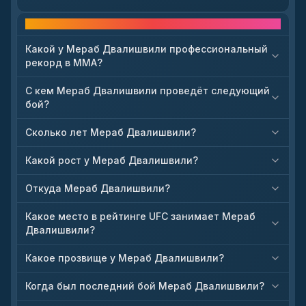
Часто задаваемые вопросы
Какой у Мераб Двалишвили профессиональный
рекорд в ММА?
С кем Мераб Двалишвили проведёт следующий
бой?
Сколько лет Мераб Двалишвили?
Какой рост у Мераб Двалишвили?
Откуда Мераб Двалишвили?
Какое место в рейтинге UFC занимает Мераб
Двалишвили?
Какое прозвище у Мераб Двалишвили?
Когда был последний бой Мераб Двалишвили?