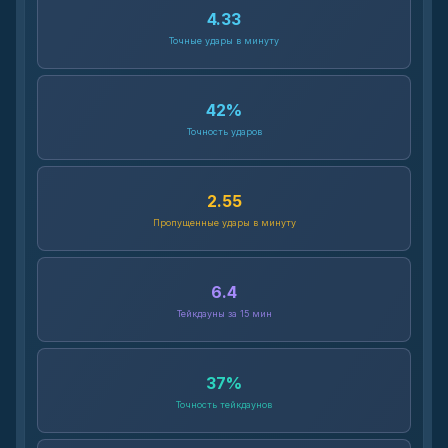
4.33
Точные удары в минуту
42
%
Точность ударов
2.55
Пропущенные удары в минуту
6.4
Тейкдауны за 15 мин
37
%
Точность тейкдаунов