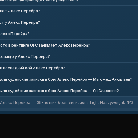
 лет Алекс Перейра?
ст у Алекс Перейра?
Алекс Перейра?
сто в рейтинге UFC занимает Алекс Перейра?
озвище у Алекс Перейра?
л последний бой Алекс Перейра?
ыли судейские записки в бою Алекс Перейра — Магомед Анкалаев?
ыли судейские записки в бою Алекс Перейра — Ян Блахович?
Алекс Перейра — 39-летний боец дивизиона Light Heavyweight, №3 в р