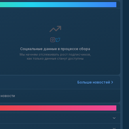
Рост в социальных сетях
Социальные данные в процессе сбора
Мы начнем отслеживать рост подписчиков,
как только данные станут доступны
Больше новостей
 новости
опросы