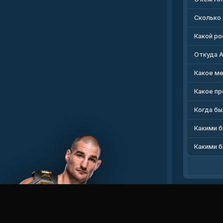
Сколько
Какой ро
Откуда 
Какое ме
Какое пр
Когда бы
Какими б
Какими б