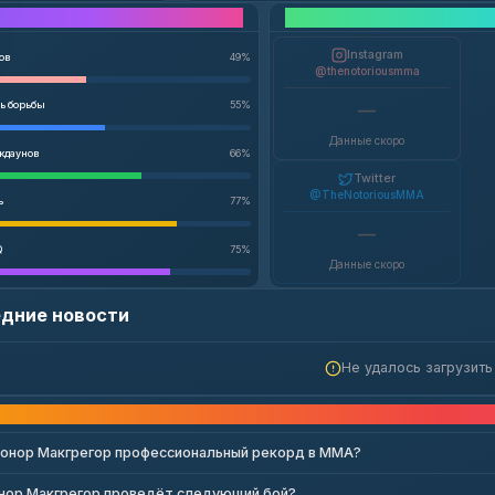
Показатели
Instagram
ов
49
%
@thenotoriousmma
ь борьбы
55
%
—
Данные скоро
йкдаунов
66
%
Twitter
@TheNotoriousMMA
ь
77
%
—
Q
75
%
Данные скоро
дние новости
Не удалось загрузить
Часто задаваемые в
Конор Макгрегор профессиональный рекорд в ММА?
онор Макгрегор проведёт следующий бой?