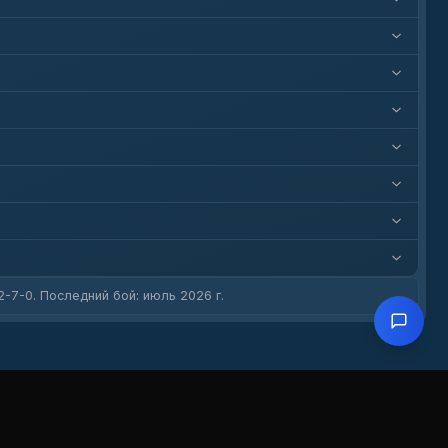
-7-0. Последний бой: июль 2026 г.