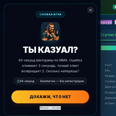
НОВАЯ ИГРА
NEW
Блиц
События
Фэнтези
Версус
ИИ Прогнозы
AgentMMA
Статис
ТЫ КАЗУАЛ?
60 секунд викторины по MMA. Ошибка
Рост
:
отнимает 3 секунды, точный ответ
Вес
:
возвращает 2. Сколько наберёшь?
Размах 
60 секунд
Бесплатно — без регистрации
Стойка
:
Дата р
Возрас
ДОКАЖИ, ЧТО НЕТ
agentmma.com
Дивизи
AI Ранг
:
Может, позже