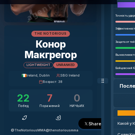
Точность удар
Эффективност
THE NOTORIOUS
Конор
Защита от те
Макгрегор
Выносливост
LIGHTWEIGHT
UNRANKED
Бойцовский I
Ireland
, Dublin
SBG Ireland
Возраст
:
38
После
22
7
0
Побед
Поражений
НИЧЬИХ
Share on X
Какой у 
@TheNotoriousMMA
@thenotoriousmma
С кем К