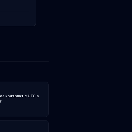
ал контракт с UFC в
т