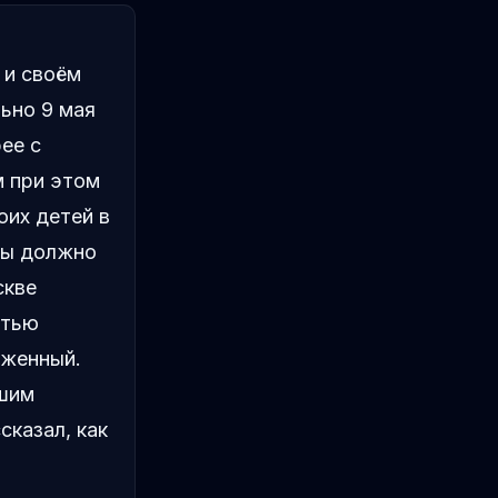
 и своём
ьно 9 мая
ее с
м при этом
оих детей в
ны должно
скве
ятью
уженный.
чшим
сказал, как