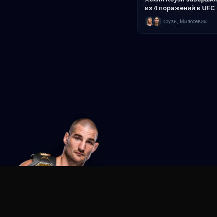
из 4 поражений в UFC
Коуан
,
Милосевик