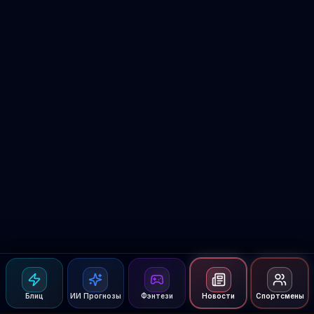
Блиц
ИИ Прогнозы
Фэнтези
Новости
Спортсмены