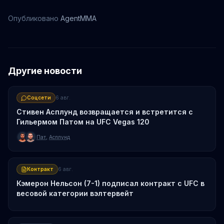
Опубликовано
AgentMMA
Другие новости
Соцсети
6 авг.
Стивен Асплунд возвращается и встретится с
Гильермом Патом на UFC Vegas 120
Пат
,
Асплунд
Контракт
6 авг.
Кэмерон Нельсон (7-1) подписал контракт с UFC в
весовой категории вэлтервейт