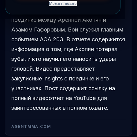
Может, позже
Опубликован подробный видеоотчет о
поединке между Аренной Акопян и
Азамом Гафоровым. Бой служил главным
событием ACA 203. В отчете содержится
информация о том, где Акопян потерял
зубы, и кто научил его наносить удары
головой. Видео предоставляет
закулисные insights о поединке и его
участниках. Пост содержит ссылку на
полный видеоотчет на YouTube для
заинтересованных в полном охвате.
AGENTMMA.COM