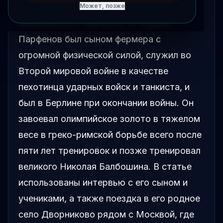
Анатолия Парфенова, советского
Может, позже
олимпийского чемпиона по борьбе.
Парфенов был сыном фермера с
огромной физической силой, служил во
Второй мировой войне в качестве
пехотинца ударных войск и танкиста, и
был в Берлине при окончании войны. Он
завоевал олимпийское золото в тяжелом
весе в греко-римской борьбе всего после
пяти лет тренировок и позже тренировал
великого Николая Балбошина. В статье
использованы интервью с его сыном и
учениками, а также поездка в его родное
село Дворниково рядом с Москвой, где