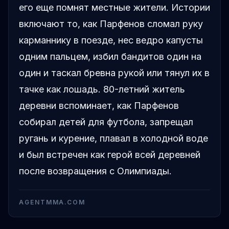
его еще помнят местные жители. Истории
включают то, как Парфенов сломал руку
карманнику в поезде, нес ведро капусты
одним пальцем, избил бандитов один на
один и таскал бревна рукой или тянул их в
тачке как лошадь. 80-летний житель
деревни вспоминает, как Парфенов
собирал детей для футбола, запрещал
ругань и курение, плавал в холодной воде
и был встречен как герой всей деревней
после возвращения с Олимпиады.
AGENTMMA.COM