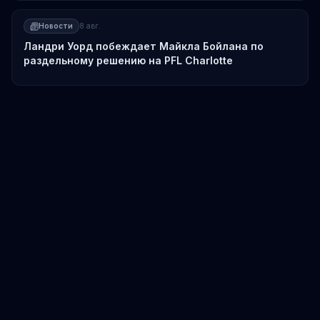
Новости
8 авг.
Ландри Уорд побеждает Майкла Бойлана по
раздельному решению на PFL Charlotte