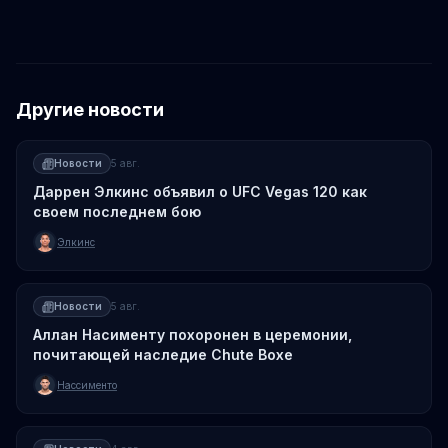
Другие новости
Новости
5 авг.
Даррен Элкинс объявил о UFC Vegas 120 как
своем последнем бою
Элкинс
Новости
5 авг.
Аллан Насименту похоронен в церемонии,
почитающей наследие Chute Boxe
Нассименто