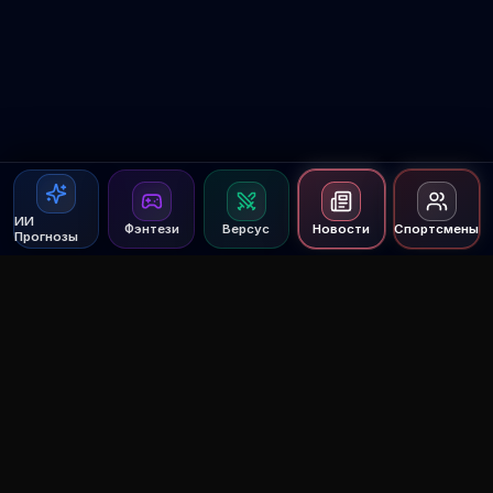
ИИ
Фэнтези
Версус
Новости
Спортсмены
Прогнозы
Agent MMA
The Ultimate MMA AI Assistant