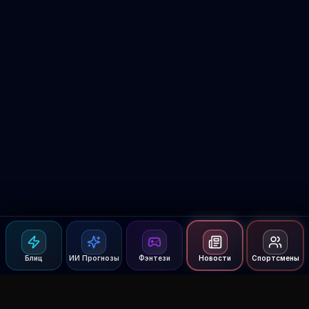
Блиц
ИИ Прогнозы
Фэнтези
Новости
Спортсмены