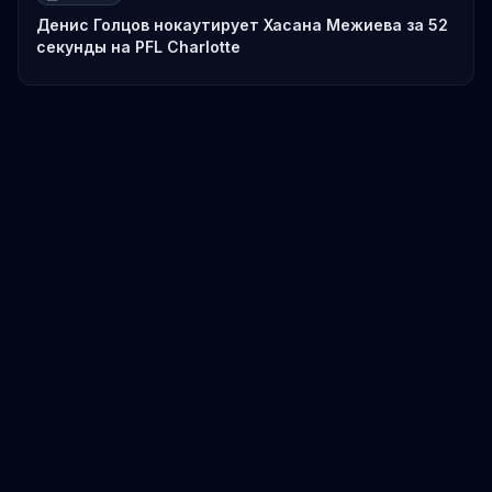
Денис Голцов нокаутирует Хасана Межиева за 52
секунды на PFL Charlotte