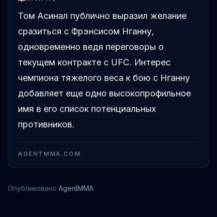
Том Асинал публично выразил желание
сразиться с Фрэнсисом Нганну,
одновременно ведя переговоры о
текущем контракте с UFC. Интерес
чемпиона тяжелого веса к бою с Нганну
добавляет еще одно высокопрофильное
имя в его список потенциальных
противников.
AGENTMMA.COM
Опубликовано
AgentMMA
Том Аспиналл
Франсис Нганноу