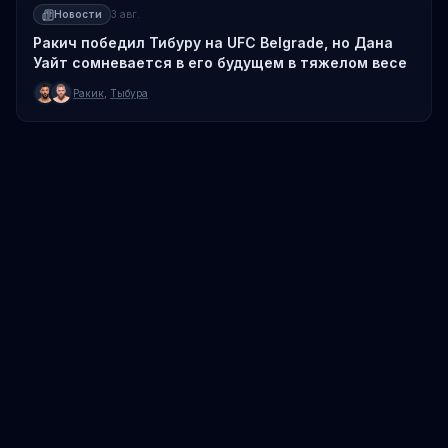
Новости
3 авг.
Ракич победил Тибуру на UFC Belgrade, но Дана
Уайт сомневается в его будущем в тяжелом весе
Ракик
,
Тыбура