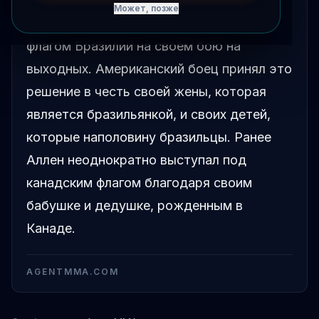
Может, позже
Брендан Аллен выйдет в октагон под
флагом Бразилии на своем бою на
выходных. Американский боец принял это
решение в честь своей жены, которая
является бразильянкой, и своих детей,
которые наполовину бразильцы. Ранее
Аллен неоднократно выступал под
канадским флагом благодаря своим
бабушке и дедушке, рожденным в
Канаде.
AGENTMMA.COM