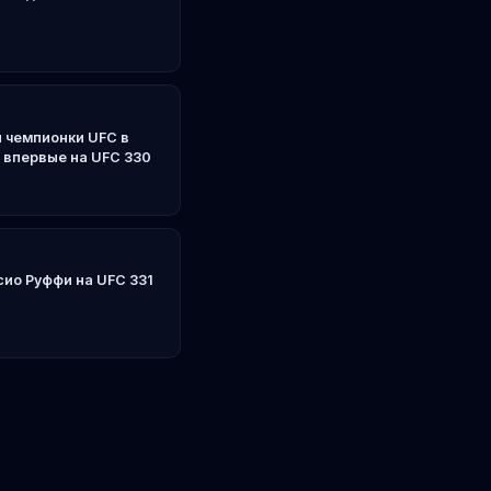
 чемпионки UFC в
 впервые на UFC 330
ио Руффи на UFC 331