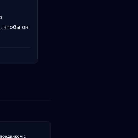
о
, чтобы он
 поединком с