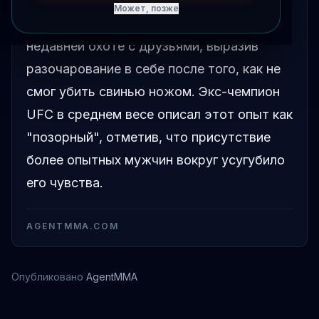
Может, позже
Шон Стрикленд откровенно рассказал о
недавней охоте с друзьями, выразив
разочарование в себе после того, как не
смог убить свинью ножом. Экс-чемпион
UFC в среднем весе описал этот опыт как
"позорный", отметив, что присутствие
более опытных мужчин вокруг усугубило
его чувства.
AGENTMMA.COM
Опубликовано
AgentMMA
Шон Стрикленд