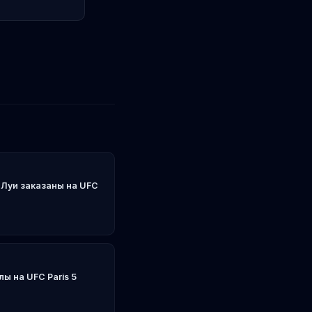
Луи заказаны на UFC
ы на UFC Paris 5