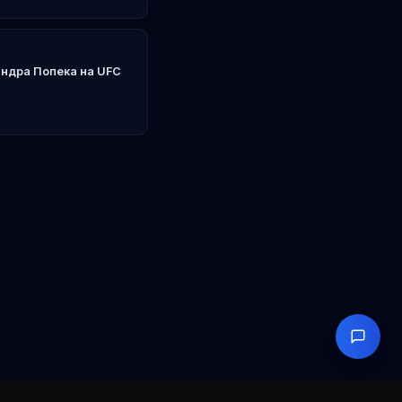
ндра Попека на UFC