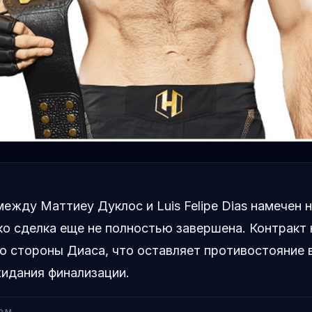
ежду Маттиеу Дуклос и Luis Felipe Dias намечен 
ако сделка еще не полностью завершена. Контракт 
о стороны Диаса, что оставляет противостояние 
идания финализации.