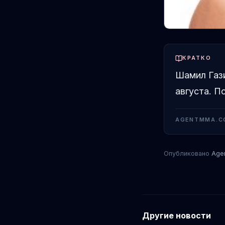
КРАТКО
Шамил Гази
августа. П
AGENTMMA.C
Опубликовано
Age
Другие новости