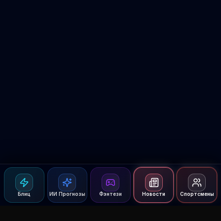
Блиц
ИИ Прогнозы
Фэнтези
Новости
Спортсмены