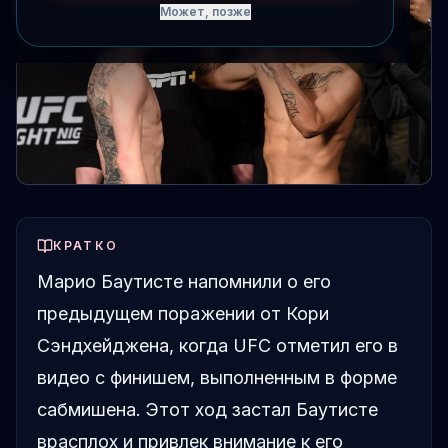
Может, позже
КРАТКО
Марио Баутисте напомнили о его
предыдущем поражении от Кори
Сэндхейджена, когда UFC отметил его в
видео с финишем, выполненным в форме
сабмишена. Этот ход застал Баутисте
врасплох и привлек внимание к его