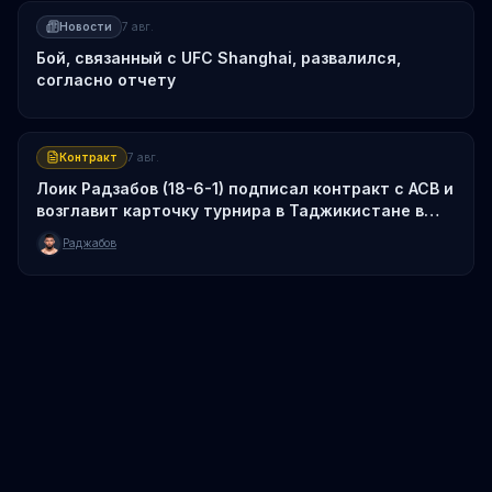
Новости
7 авг.
Бой, связанный с UFC Shanghai, развалился,
согласно отчету
Контракт
7 авг.
Лоик Радзабов (18-6-1) подписал контракт с ACB и
возглавит карточку турнира в Таджикистане в
октябре
Раджабов