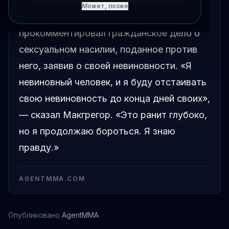
Может, позже
Конор Макгрегор публично
прокомментировал гражданское дело о
сексуальном насилии, поданное против
него, заявив о своей невиновности. «Я
невиновный человек, и я буду отстаивать
свою невиновность до конца дней своих»,
— сказал Макгрегор. «Это ранит глубоко,
но я продолжаю бороться. Я знаю
правду.»
AGENTMMA.COM
Опубликовано
AgentMMA
Конор Макгрегор