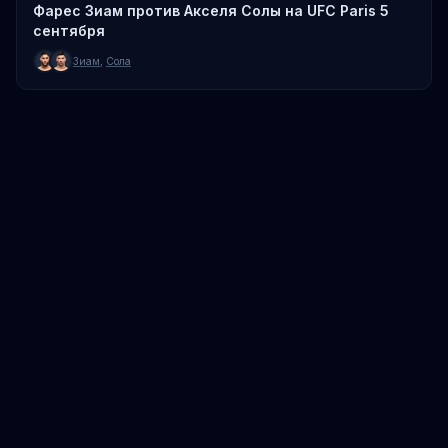
Фарес Зиам против Акселя Солы на UFC Paris 5
сентября
Зиам
,
Сола