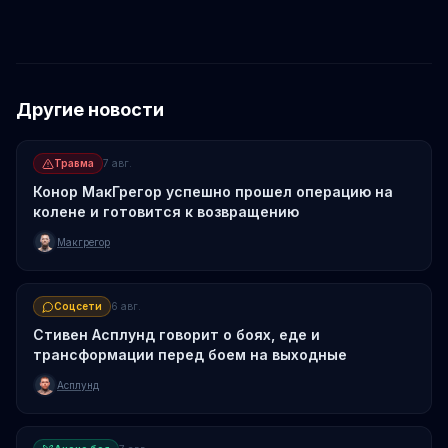
Другие новости
Травма
7 авг.
Конор МакГрегор успешно прошел операцию на
колене и готовится к возвращению
Макгрегор
Соцсети
6 авг.
Стивен Асплунд говорит о боях, еде и
трансформации перед боем на выходные
Асплунд