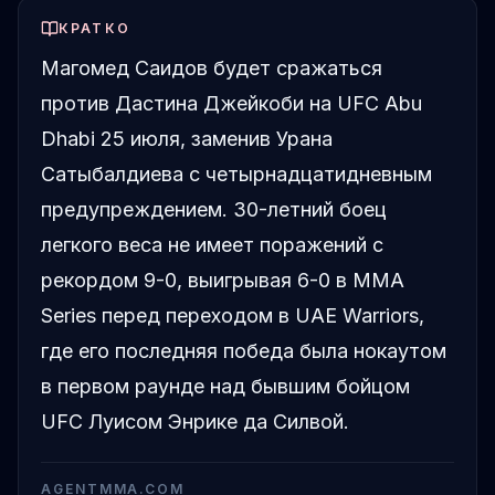
КРАТКО
Магомед Саидов будет сражаться
против Дастина Джейкоби на UFC Abu
Dhabi 25 июля, заменив Урана
Сатыбалдиева с четырнадцатидневным
предупреждением. 30-летний боец
легкого веса не имеет поражений с
рекордом 9-0, выигрывая 6-0 в MMA
Series перед переходом в UAE Warriors,
где его последняя победа была нокаутом
в первом раунде над бывшим бойцом
UFC Луисом Энрике да Силвой.
AGENTMMA.COM