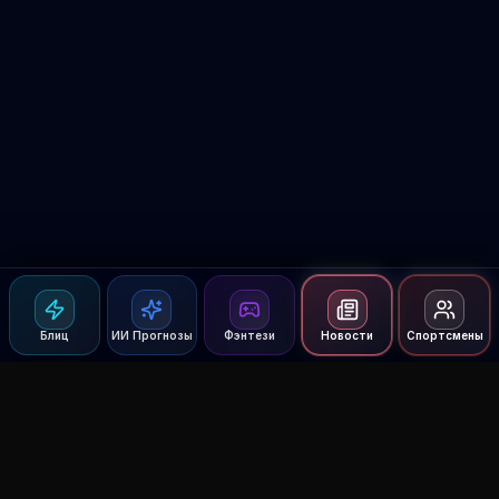
Блиц
ИИ Прогнозы
Фэнтези
Новости
Спортсмены
Agent MMA