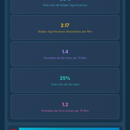
Precisión de Golpes Significativos
2.17
Golpes Significativos Absorbidos por Min
1.4
Promedio de Derribos por 15 Min
25
%
Precisión de Derribos
1.2
Promedio de Sumisiones por 15 Min
Desglose del Récord UFC