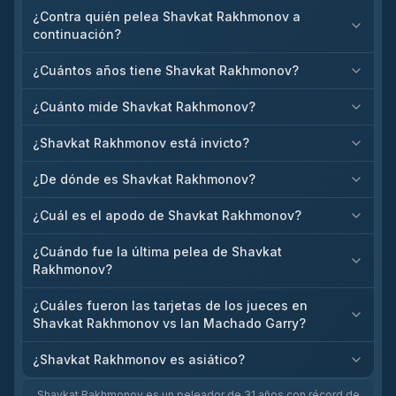
¿Contra quién pelea Shavkat Rakhmonov a
continuación?
¿Cuántos años tiene Shavkat Rakhmonov?
¿Cuánto mide Shavkat Rakhmonov?
¿Shavkat Rakhmonov está invicto?
¿De dónde es Shavkat Rakhmonov?
¿Cuál es el apodo de Shavkat Rakhmonov?
¿Cuándo fue la última pelea de Shavkat
Rakhmonov?
¿Cuáles fueron las tarjetas de los jueces en
Shavkat Rakhmonov vs Ian Machado Garry?
¿Shavkat Rakhmonov es asiático?
Shavkat Rakhmonov es un peleador de 31 años con récord de