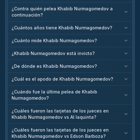
¿Contra quién pelea Khabib Nurmagomedov a
continuación?
¿Cuántos años tiene Khabib Nurmagomedov?
¿Cuánto mide Khabib Nurmagomedov?
¿Khabib Nurmagomedov está invicto?
¿De dónde es Khabib Nurmagomedov?
¿Cuál es el apodo de Khabib Nurmagomedov?
¿Cuándo fue la última pelea de Khabib
Nurmagomedov?
¿Cuáles fueron las tarjetas de los jueces en
Khabib Nurmagomedov vs Al Iaquinta?
¿Cuáles fueron las tarjetas de los jueces en
Khabib Nurmagomedov vs Edson Barboza?