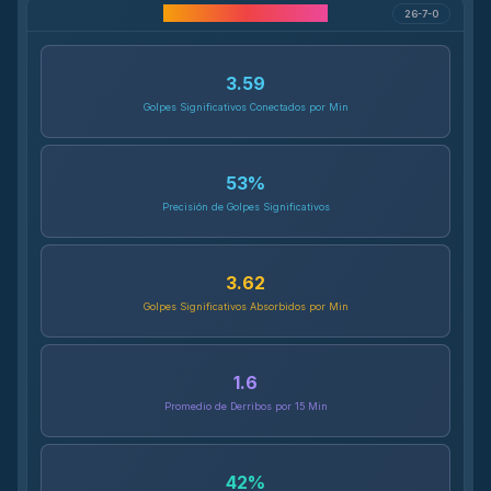
Estadísticas de Carrera
26-7-0
3.59
Golpes Significativos Conectados por Min
53
%
Precisión de Golpes Significativos
3.62
Golpes Significativos Absorbidos por Min
1.6
Promedio de Derribos por 15 Min
42
%