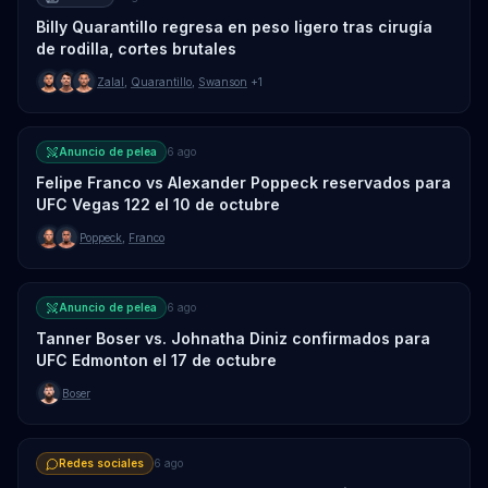
Billy Quarantillo regresa en peso ligero tras cirugía
de rodilla, cortes brutales
Zalal
,
Quarantillo
,
Swanson
+1
Anuncio de pelea
6 ago
Felipe Franco vs Alexander Poppeck reservados para
UFC Vegas 122 el 10 de octubre
Poppeck
,
Franco
Anuncio de pelea
6 ago
Tanner Boser vs. Johnatha Diniz confirmados para
UFC Edmonton el 17 de octubre
Boser
Redes sociales
6 ago