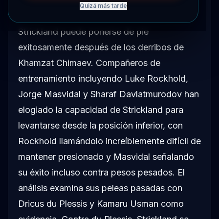
Quizá más tarde
Un análisis exhaustivo explora si Sean
Strickland puede ponerse de pie
exitosamente después de los derribos de
Khamzat Chimaev. Compañeros de
entrenamiento incluyendo Luke Rockhold,
Jorge Masvidal y Sharaf Davlatmurodov han
elogiado la capacidad de Strickland para
levantarse desde la posición inferior, con
Rockhold llamándolo increíblemente difícil de
mantener presionado y Masvidal señalando
su éxito incluso contra pesos pesados. El
análisis examina sus peleas pasadas con
Dricus du Plessis y Kamaru Usman como