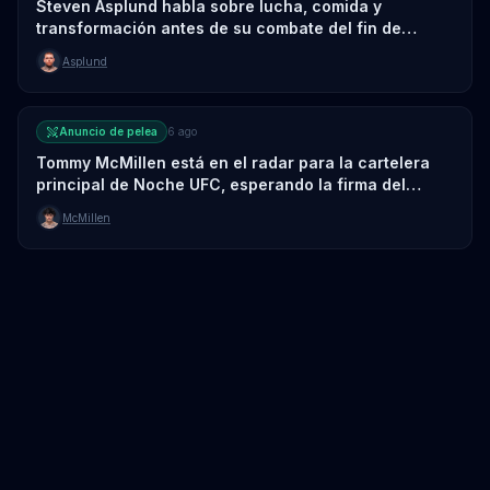
Steven Asplund habla sobre lucha, comida y
transformación antes de su combate del fin de
semana
Asplund
Anuncio de pelea
6 ago
Tommy McMillen está en el radar para la cartelera
principal de Noche UFC, esperando la firma del
oponente
McMillen