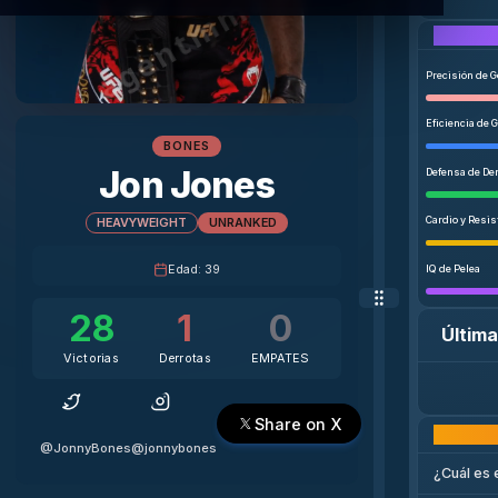
agentmma.com
Precisión de 
Eficiencia de 
BONES
Jon Jones
Defensa de De
Cardio y Resis
HEAVYWEIGHT
UNRANKED
Edad
:
39
IQ de Pelea
28
1
0
Última
Victorias
Derrotas
EMPATES
Share on X
@JonnyBones
@jonnybones
¿Cuál es 