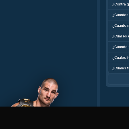
¿Contra q
¿Cuántos
¿Cuánto 
¿Cuál es 
¿Cuándo f
¿Cuáles f
¿Cuáles f