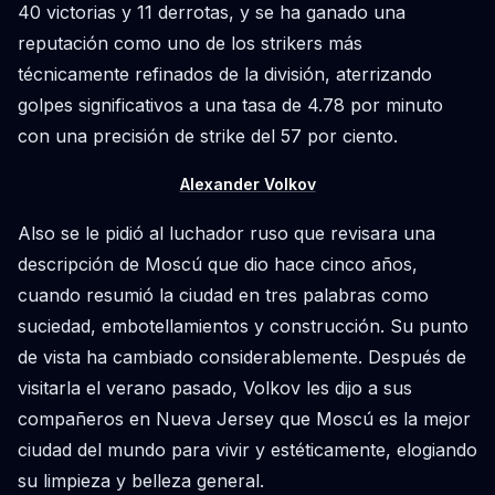
40 victorias y 11 derrotas, y se ha ganado una
reputación como uno de los strikers más
técnicamente refinados de la división, aterrizando
golpes significativos a una tasa de 4.78 por minuto
con una precisión de strike del 57 por ciento.
Alexander Volkov
Also se le pidió al luchador ruso que revisara una
descripción de Moscú que dio hace cinco años,
cuando resumió la ciudad en tres palabras como
suciedad, embotellamientos y construcción. Su punto
de vista ha cambiado considerablemente. Después de
visitarla el verano pasado, Volkov les dijo a sus
compañeros en Nueva Jersey que Moscú es la mejor
ciudad del mundo para vivir y estéticamente, elogiando
su limpieza y belleza general.