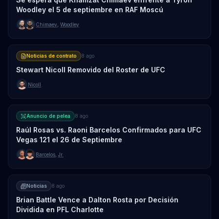
Woodley el 5 de septiembre en RAF Moscú
Chimaev
,
Woodley
Noticias de contrato
8 ago
Stewart Nicoll Removido del Roster de UFC
Nicoll
Anuncio de pelea
8 ago
Raúl Rosas vs. Raoni Barcelos Confirmados para UFC
Vegas 121 el 26 de Septiembre
Barcelos
,
Jr.
Noticias
8 ago
Brian Battle Vence a Dalton Rosta por Decisión
Dividida en PFL Charlotte