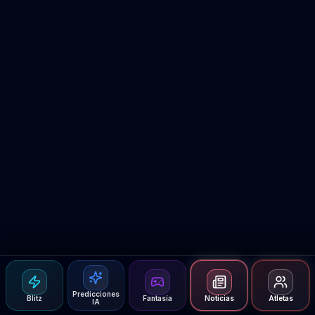
Predicciones
Blitz
Fantasía
Noticias
Atletas
IA