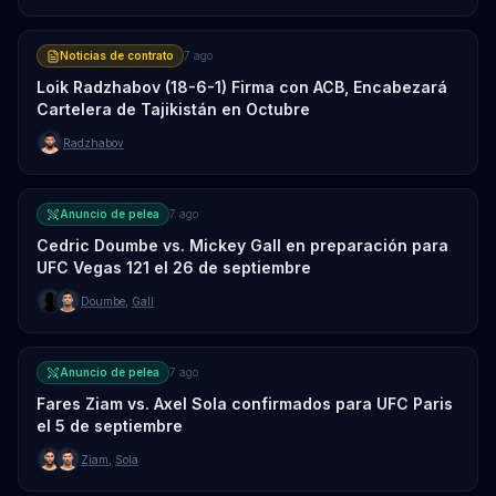
Noticias de contrato
7 ago
Loik Radzhabov (18-6-1) Firma con ACB, Encabezará
Cartelera de Tajikistán en Octubre
Radzhabov
Anuncio de pelea
7 ago
Cedric Doumbe vs. Mickey Gall en preparación para
UFC Vegas 121 el 26 de septiembre
Doumbe
,
Gall
Anuncio de pelea
7 ago
Fares Ziam vs. Axel Sola confirmados para UFC Paris
el 5 de septiembre
Ziam
,
Sola