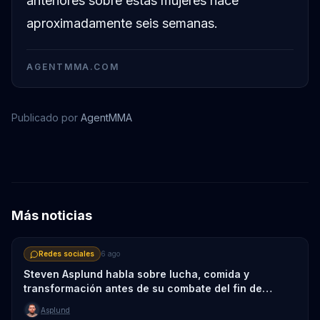
anteriores sobre estas mujeres hace
aproximadamente seis semanas.
AGENTMMA.COM
Publicado por
AgentMMA
Valentina Shevchenko
Más noticias
Redes sociales
6 ago
Steven Asplund habla sobre lucha, comida y
transformación antes de su combate del fin de
semana
Asplund