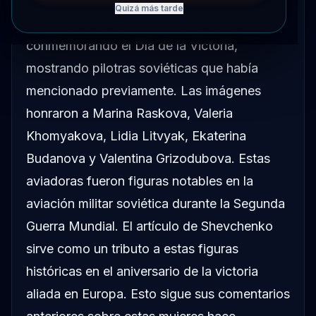
Quizá más tarde
Valentina Shevchenko publicó fotos
conmemorando el Día de la Victoria,
mostrando pilotras soviéticas que había
mencionado previamente. Las imágenes
honraron a Marina Raskova, Valeria
Khomyakova, Lidia Litvyak, Ekaterina
Budanova y Valentina Grizodubova. Estas
aviadoras fueron figuras notables en la
aviación militar soviética durante la Segunda
Guerra Mundial. El artículo de Shevchenko
sirve como un tributo a estas figuras
históricas en el aniversario de la victoria
aliada en Europa. Esto sigue sus comentarios