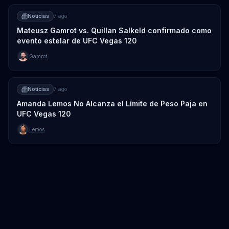
Noticias
7 ago
Mateusz Gamrot vs. Quillan Salkeld confirmado como
evento estelar de UFC Vegas 120
Gamrot
Noticias
7 ago
Amanda Lemos No Alcanza el Límite de Peso Paja en
UFC Vegas 120
Lemos