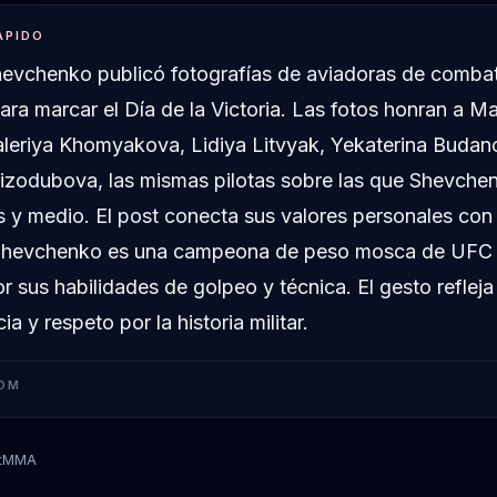
ÁPIDO
hevchenko publicó fotografías de aviadoras de comba
ara marcar el Día de la Victoria. Las fotos honran a Ma
leriya Khomyakova, Lidiya Litvyak, Yekaterina Budan
rizodubova, las mismas pilotas sobre las que Shevche
 y medio. El post conecta sus valores personales con 
. Shevchenko es una campeona de peso mosca de UFC
 sus habilidades de golpeo y técnica. El gesto refleja
ia y respeto por la historia militar.
OM
tMMA
Valentina Shevchenko