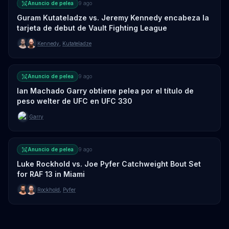
Anuncio de pelea
9 ago
Guram Kutateladze vs. Jeremy Kennedy encabeza la
tarjeta de debut de Vault Fighting League
Kennedy
,
Kutateladze
Anuncio de pelea
9 ago
Ian Machado Garry obtiene pelea por el título de
peso welter de UFC en UFC 330
Garry
Anuncio de pelea
9 ago
Luke Rockhold vs. Joe Pyfer Catchweight Bout Set
for RAF 13 in Miami
Rockhold
,
Pyfer