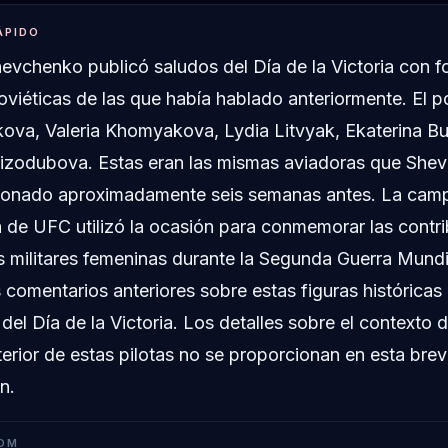
ÁPIDO
hevchenko publicó saludos del Día de la Victoria con f
soviéticas de las que había hablado anteriormente. El p
ova, Valeria Khomyakova, Lydia Litvyak, Ekaterina B
rizodubova. Estas eran las mismas aviadoras que She
ionado aproximadamente seis semanas antes. La cam
de UFC utilizó la ocasión para conmemorar las contr
as militares femeninas durante la Segunda Guerra Mundia
 comentarios anteriores sobre estas figuras históricas 
del Día de la Victoria. Los detalles sobre el contexto 
erior de estas pilotas no se proporcionan en esta bre
n.
OM