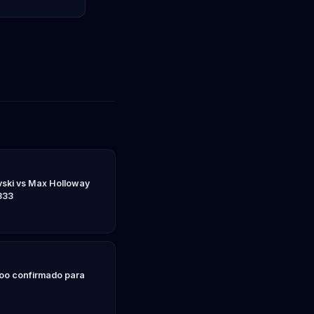
ski vs Max Holloway
333
Yoo confirmado para