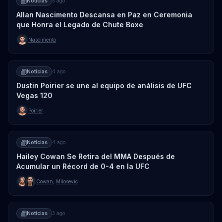
Noticias
5 ago
Allan Nascimento Descansa en Paz en Ceremonia
que Honra el Legado de Chute Boxe
Nascimento
Noticias
4 ago
Dustin Poirier se une al equipo de análisis de UFC
Vegas 120
Poirier
Noticias
4 ago
Hailey Cowan Se Retira del MMA Después de
Acumular un Récord de 0-4 en la UFC
Cowan
,
Milosevic
Noticias
3 ago