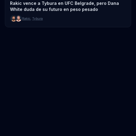
Rakic vence a Tybura en UFC Belgrade, pero Dana
White duda de su futuro en peso pesado
Rakic
,
Tybura