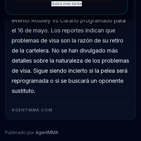
Quizá más tarde
Muhammad Mokaev no competirá en el
evento Rousey vs Carano programado para
el 16 de mayo. Los reportes indican que
problemas de visa son la razón de su retiro
de la cartelera. No se han divulgado más
detalles sobre la naturaleza de los problemas
de visa. Sigue siendo incierto si la pelea será
reprogramada o si se buscará un oponente
sustituto.
AGENTMMA.COM
Publicado por
AgentMMA
Muhammad Mokaev