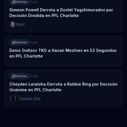
Noticias
8 ago
Simeon Powell Derrota a Dovlet Yagshimuradov por
Decisión Dividida en PFL Charlotte
Powell
Noticias
8 ago
Denis Goltsov TKO a Hasan Mezhiev en 52 Segundos
en PFL Charlotte
Noticias
8 ago
Cheyden Leialoha Derrota a Robbie Ring por Decisión
Unánime en PFL Charlotte
Leialoha
,
Ring