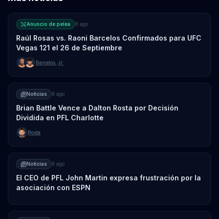
Anuncio de pelea
8 ago
Raúl Rosas vs. Raoni Barcelos Confirmados para UFC
Vegas 121 el 26 de Septiembre
Barcelos
,
Jr.
Noticias
8 ago
Brian Battle Vence a Dalton Rosta por Decisión
Dividida en PFL Charlotte
Rosta
Noticias
8 ago
El CEO de PFL John Martin expresa frustración por la
asociación con ESPN