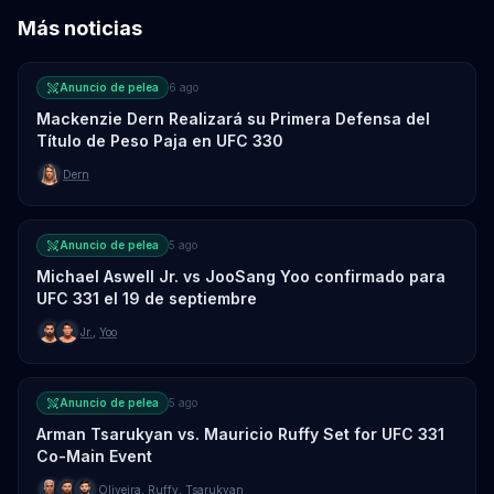
Más noticias
Anuncio de pelea
6 ago
Mackenzie Dern Realizará su Primera Defensa del
Título de Peso Paja en UFC 330
Dern
Anuncio de pelea
5 ago
Michael Aswell Jr. vs JooSang Yoo confirmado para
UFC 331 el 19 de septiembre
Jr.
,
Yoo
Anuncio de pelea
5 ago
Arman Tsarukyan vs. Mauricio Ruffy Set for UFC 331
Co-Main Event
Oliveira
,
Ruffy
,
Tsarukyan