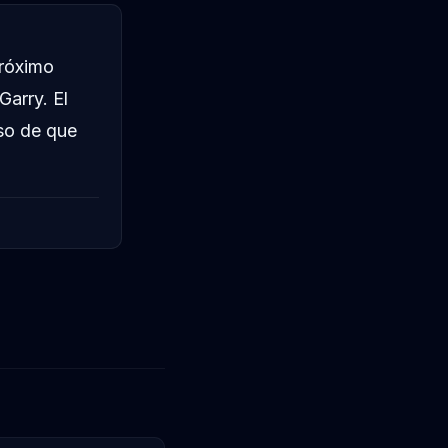
próximo
Garry. El
aso de que