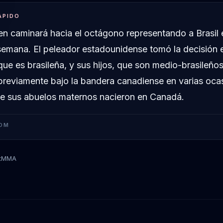
ÁPIDO
en caminará hacia el octágono representando a Brasil 
 semana. El peleador estadounidense tomó la decisión 
ue es brasileña, y sus hijos, que son medio-brasileños
reviamente bajo la bandera canadiense en varias oca
e sus abuelos maternos nacieron en Canadá.
OM
tMMA
Brendan Allen