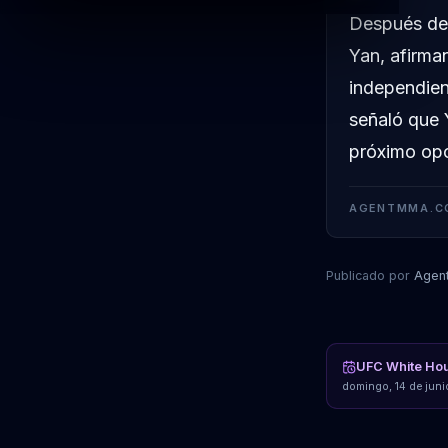
Después de 
Yan, afirma
independien
señaló que 
próximo opo
AGENTMMA.C
Publicado por
Agen
UFC White Ho
domingo, 14 de jun