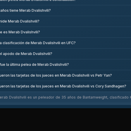
años tiene Merab Dvalishvili?
ide Merab Dvalishvili?
 es Merab Dvalishvili?
la clasificación de Merab Dvalishvili en UFC?
el apodo de Merab Dvalishvili?
ue la última pelea de Merab Dvalishvili?
ueron las tarjetas de los jueces en Merab Dvalishvili vs Petr Yan?
ueron las tarjetas de los jueces en Merab Dvalishvili vs Cory Sandhagen?
erab Dvalishvili es un peleador de 35 años de Bantamweight, clasificado 