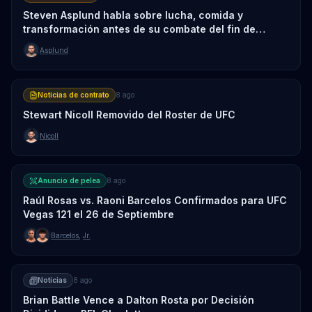
Steven Asplund habla sobre lucha, comida y
transformación antes de su combate del fin de
semana
Asplund
Noticias de contrato
8 ago
Stewart Nicoll Removido del Roster de UFC
Nicoll
Anuncio de pelea
8 ago
Raúl Rosas vs. Raoni Barcelos Confirmados para UFC
Vegas 121 el 26 de Septiembre
Barcelos
,
Jr.
Noticias
8 ago
Brian Battle Vence a Dalton Rosta por Decisión