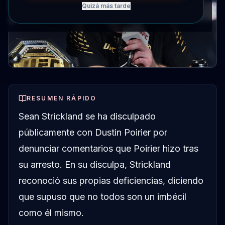
Quizá más tarde
RESUMEN RÁPIDO
Sean Strickland se ha disculpado
públicamente con Dustin Poirier por
denunciar comentarios que Poirier hizo tras
su arresto. En su disculpa, Strickland
reconoció sus propias deficiencias, diciendo
que supuso que no todos son un imbécil
como él mismo.