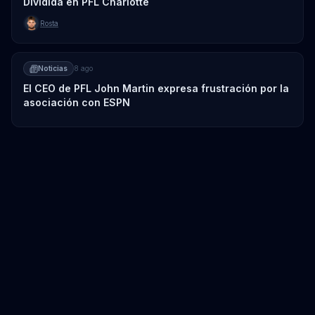
Dividida en PFL Charlotte
Rosta
Noticias
8 ago
El CEO de PFL John Martin expresa frustración por la
asociación con ESPN