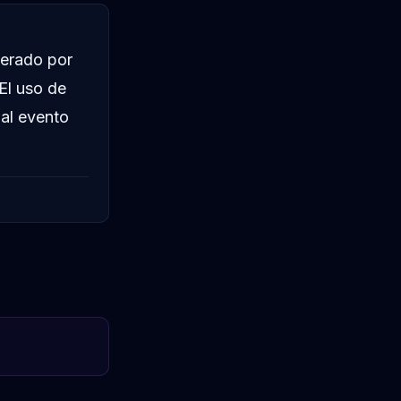
nerado por
El uso de
 al evento