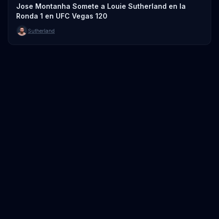
Jose Montanha Somete a Louie Sutherland en la
Ronda 1 en UFC Vegas 120
Sutherland