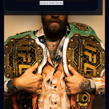
Quizá más tarde