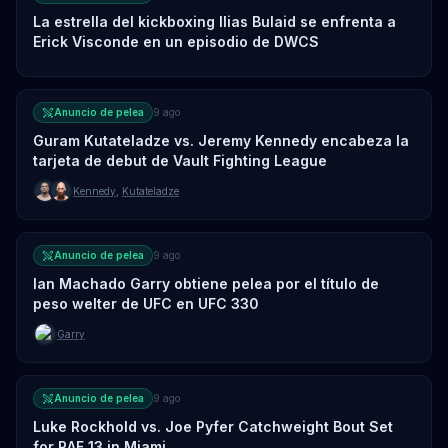
La estrella del kickboxing Ilias Bulaid se enfrenta a
Erick Visconde en un episodio de DWCS
Anuncio de pelea
9 ago
Guram Kutateladze vs. Jeremy Kennedy encabeza la
tarjeta de debut de Vault Fighting League
Kennedy
,
Kutateladze
Anuncio de pelea
9 ago
Ian Machado Garry obtiene pelea por el título de
peso welter de UFC en UFC 330
Garry
Anuncio de pelea
9 ago
Luke Rockhold vs. Joe Pyfer Catchweight Bout Set
for RAF 13 in Miami