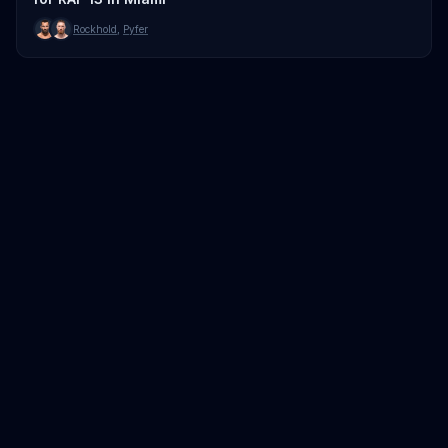
Rockhold
,
Pyfer