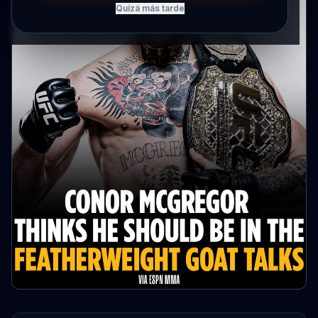
Quizá más tarde