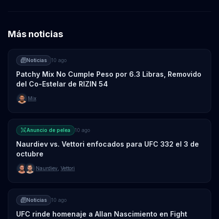
Más noticias
Noticias
10 ago
Patchy Mix No Cumple Peso por 6.3 Libras, Removido
del Co-Estelar de RIZIN 54
Mix
Anuncio de pelea
10 ago
Naurdiev vs. Vettori enfocados para UFC 332 el 3 de
octubre
Naurdiev
,
Vettori
Noticias
10 ago
UFC rinde homenaje a Allan Nascimiento en Fight