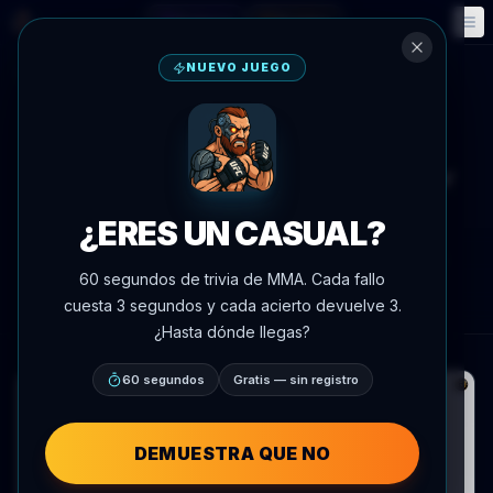
Fantasía
Eventos
🎮
📅
NUEVO JUEGO
Volver a noticias
Redes sociales
McGregor afirma que es el mejor
peso pluma desde Bruce Lee
¿ERES UN CASUAL?
Por
Oscar Nascimento
8 de julio de 2026
, 15:50
60 segundos de trivia de MMA. Cada fallo
AgentMMA.com
cuesta 3 segundos y cada acierto devuelve 3.
¿Hasta dónde llegas?
60 segundos
Gratis — sin registro
DEMUESTRA QUE NO