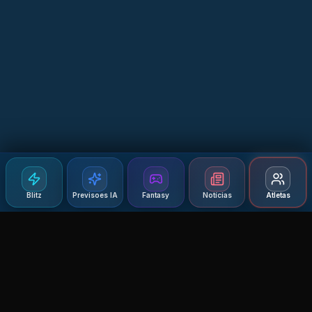
Blitz
Previsoes IA
Fantasy
Notícias
Atletas
Agent MMA
The Ultimate MMA AI Assistant