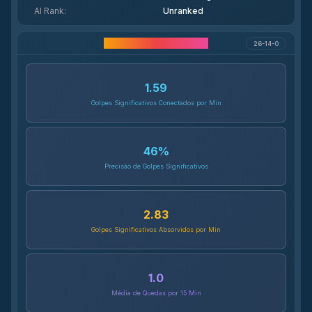
AI Rank
:
Unranked
Estatísticas da Carreira
26-14-0
1.59
Golpes Significativos Conectados por Min
46
%
Precisão de Golpes Significativos
2.83
Golpes Significativos Absorvidos por Min
1.0
Média de Quedas por 15 Min