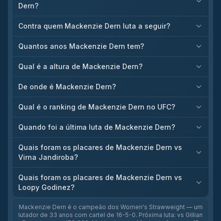
Dern?
Contra quem Mackenzie Dern luta a seguir?
Quantos anos Mackenzie Dern tem?
Qual é a altura de Mackenzie Dern?
De onde é Mackenzie Dern?
Qual é o ranking de Mackenzie Dern no UFC?
Quando foi a última luta de Mackenzie Dern?
Quais foram os placares de Mackenzie Dern vs
Virna Jandiroba?
Quais foram os placares de Mackenzie Dern vs
Loopy Godinez?
Mackenzie Dern é o campeão dos Women's Strawweight — um
lutador de 33 anos com cartel de 16-5-0. Próxima luta: vs Gillian