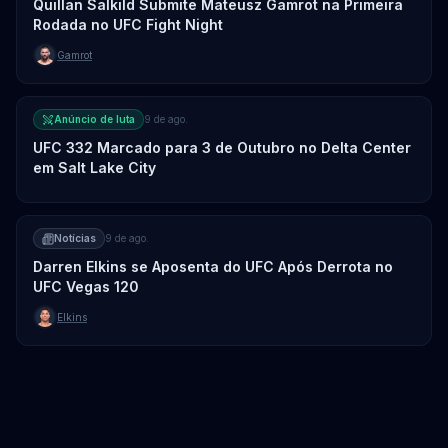
Quillan Salkild Submite Mateusz Gamrot na Primeira
Rodada no UFC Fight Night
Gamrot
Anúncio de luta
9 de ago.
UFC 332 Marcado para 3 de Outubro no Delta Center
em Salt Lake City
Notícias
9 de ago.
Darren Elkins se Aposenta do UFC Após Derrota no
UFC Vegas 120
Elkins