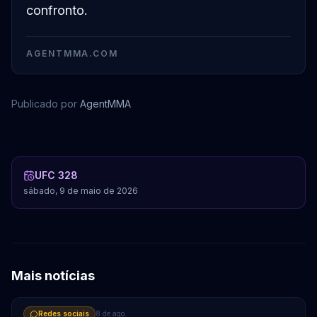
confronto.
AGENTMMA.COM
Publicado por
AgentMMA
Sean Strickland
Khamzat Chimaev
UFC 328
sábado, 9 de maio de 2026
Mais notícias
Redes sociais
8 de ago.