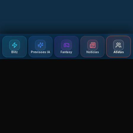
Blitz
Previsoes IA
Fantasy
Notícias
Atletas
Agent MMA
The Ultimate MMA AI Assistant