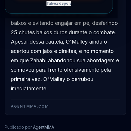
estratégia defensiva disciplinada,
Talvez depois
trabalhando principalmente com chutes
baixos e evitando engajar em pé, desferindo
25 chutes baixos duros durante o combate.
Apesar dessa cautela, O'Malley ainda o
acertou com jabs e direitas, e no momento
em que Zahabi abandonou sua abordagem e
se moveu para frente ofensivamente pela
primeira vez, O'Malley o derrubou
imediatamente.
AGENTMMA.COM
Publicado por
AgentMMA