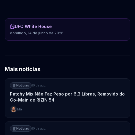
Sean O'Malley
UFC White House
domingo, 14 de junho de 2026
Mais notícias
Notícias
10 de ago.
Patchy Mix Não Faz Peso por 6,3 Libras, Removido do
Co-Main de RIZIN 54
Mix
Notícias
10 de ago.