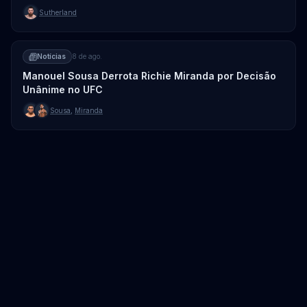
Sutherland
Notícias
8 de ago.
Manouel Sousa Derrota Richie Miranda por Decisão
Unânime no UFC
Sousa
,
Miranda